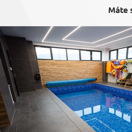
Máte s