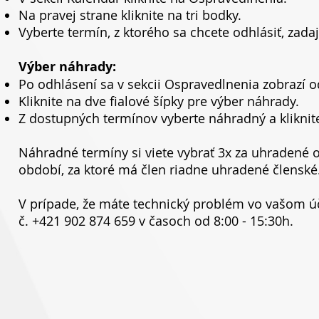
Na pravej strane kliknite na tri bodky.
Vyberte termín, z ktorého sa chcete odhlásiť, zadaj
Výber náhrady:
Po odhlásení sa v sekcii Ospravedlnenia zobrazí 
Kliknite na dve fialové šípky pre výber náhrady.
Z dostupných termínov vyberte náhradný a kliknite
Náhradné termíny si viete vybrať 3x za uhradené 
období, za ktoré má člen riadne uhradené členské
V prípade, že máte technický problém vo vašom úč
č. +421 902 874 659 v časoch od 8:00 - 15:30h.