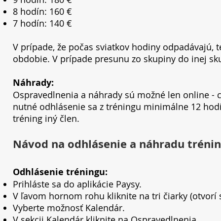
8 hodín: 160 €
7 hodín: 140 €
V prípade, že počas sviatkov hodiny odpadávajú, 
obdobie. V prípade presunu zo skupiny do inej sku
Náhrady:
Ospravedlnenia a náhrady sú možné len online - c
nutné odhlásenie sa z tréningu minimálne 12 hodí
tréning iný člen.
Návod na odhlásenie a náhradu tréning
Odhlásenie tréningu:
Prihláste sa do aplikácie Paysy.
V ľavom hornom rohu kliknite na tri čiarky (otvorí 
Vyberte možnosť Kalendár.
V sekcii Kalendár kliknite na Ospravedlnenia.