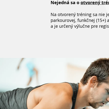
Nejedná sa o
otvorený tré
Na otvorený tréning sa nie 
parkourovej, funkčnej (15+) 
a je určený výlučne pre regi