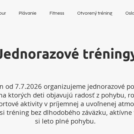
our
Plávanie
Fitness
Otvorený tréning
Osla
Jednorazové tréning
in od 7.7.2026 organizujeme jednorazové po
a ktorých deti objavujú radosť z pohybu, ro
ortové aktivity v príjemnej a uvoľnenej atmo
 si tréning bez dlhodobého záväzku, aktívne v
si leto plné pohybu.