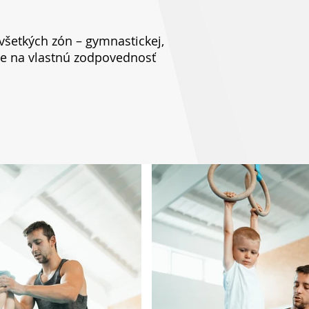
všetkých zón – gymnastickej,
 je na vlastnú zodpovednosť